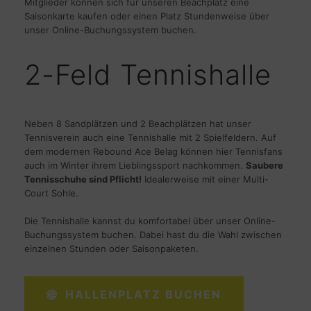
Mitglieder können sich für unseren Beachplatz eine
Saisonkarte kaufen oder einen Platz Stundenweise über
unser Online-Buchungssystem buchen.
2-Feld Tennishalle
Neben 8 Sandplätzen und 2 Beachplätzen hat unser
Tennisverein auch eine Tennishalle mit 2 Spielfeldern. Auf
dem modernen Rebound Ace Belag können hier Tennisfans
auch im Winter ihrem Lieblingssport nachkommen.
Saubere
Tennisschuhe sind Pflicht!
Idealerweise mit einer Multi-
Court Sohle.
Die Tennishalle kannst du komfortabel über unser Online-
Buchungssystem buchen. Dabei hast du die Wahl zwischen
einzelnen Stunden oder Saisonpaketen.
HALLENPLATZ BUCHEN