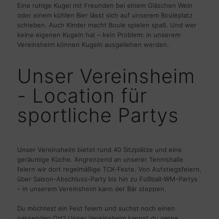
Eine ruhige Kugel mit Freunden bei einem Gläschen Wein
oder einem kühlen Bier lässt sich auf unserem Bouleplatz
schieben. Auch Kinder macht Boule spielen spaß. Und wer
keine eigenen Kugeln hat – kein Problem: in unserem
Vereinsheim können Kugeln ausgeliehen werden.
Unser Vereinsheim
- Location für
sportliche Partys
Unser Vereinsheim bietet rund 40 Sitzplätze und eine
geräumige Küche. Angrenzend an unserer Tennishalle
feiern wir dort regelmäßige TCK-Feste. Von Aufstiegsfeiern,
über Saison-Abschluss-Party bis hin zu Fußball-WM-Partys
– in unserem Vereinsheim kann der Bär steppen.
Du möchtest ein Fest feiern und suchst noch einen
passenden Ort? Unser Vereinsheim kannst du gerne