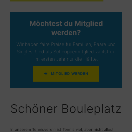
Möchtest du Mitglied
werden?
Wir haben faire Preise für Familien, Paare und
Singles. Und als Schnuppermitglied zahlst du
im ersten Jahr nur die Hälfte.
MITGLIED WERDEN
Schöner Bouleplatz
In unserem Tennisverein ist Tennis viel, aber nicht alles!