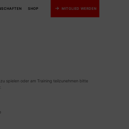
NSCHAFTEN
SHOP
MITGLIED WERDEN
 zu spielen oder am Training teilzunehmen bitte
:
e