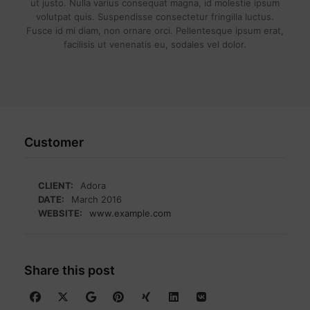
ut justo. Nulla varius consequat magna, id molestie ipsum
volutpat quis. Suspendisse consectetur fringilla luctus.
Fusce id mi diam, non ornare orci. Pellentesque ipsum erat,
facilisis ut venenatis eu, sodales vel dolor.
Customer
CLIENT:
Adora
DATE:
March 2016
WEBSITE:
www.example.com
Share this post