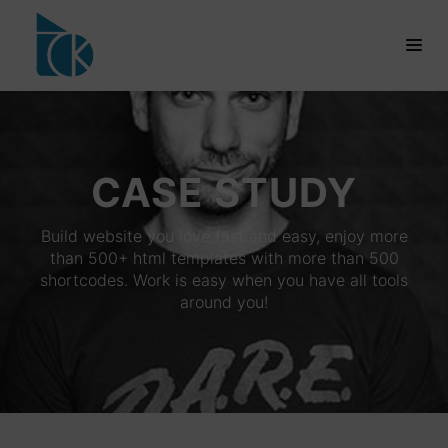
CASE STUDY
Build website you love fast and easy, enjoy more
than 500+ html templates with more than 500
shortcodes. Work is easy when you have all tools
around you!