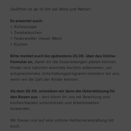
Geöffnet ist ab 15 Uhr bei Wind und Wetter!
Es erwartet euch:
> Kürbissuppe
> Zwiebelkuchen
> Federweißer (neuer Wein)
> Kuchen
Bitte meldet euch bis spätestens 25.09. über das Online-
Formular an
, damit wir die Essensmengen planen können.
Kinder sind natürlich ebenfalls herzlich willkommen, um
entsprechendes Unterhaltungsprogramm kümmern wir uns,
wenn wir die Zahl der Kinder kennen.
Ab dem 26.09. schreiben wir dann die Unterstützung für
den Besen aus
– dort könnt ihr uns mit Bewirtung und
kochen/backen unterstützen und Arbeitsmarken
loswerden.
Wir freuen uns auf eine schöne Herbstveranstaltung mit
euch.