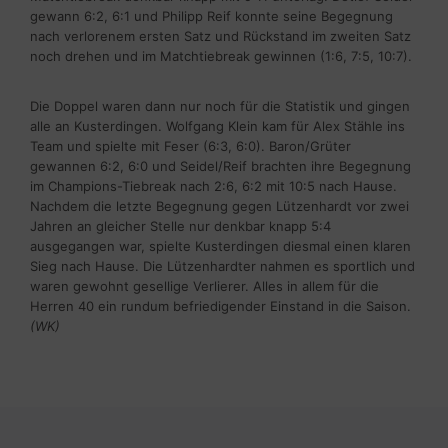
gewann 6:2, 6:1 und Philipp Reif konnte seine Begegnung
nach verlorenem ersten Satz und Rückstand im zweiten Satz
noch drehen und im Matchtiebreak gewinnen (1:6, 7:5, 10:7).
Die Doppel waren dann nur noch für die Statistik und gingen
alle an Kusterdingen. Wolfgang Klein kam für Alex Stähle ins
Team und spielte mit Feser (6:3, 6:0). Baron/Grüter
gewannen 6:2, 6:0 und Seidel/Reif brachten ihre Begegnung
im Champions-Tiebreak nach 2:6, 6:2 mit 10:5 nach Hause.
Nachdem die letzte Begegnung gegen Lützenhardt vor zwei
Jahren an gleicher Stelle nur denkbar knapp 5:4
ausgegangen war, spielte Kusterdingen diesmal einen klaren
Sieg nach Hause. Die Lützenhardter nahmen es sportlich und
waren gewohnt gesellige Verlierer. Alles in allem für die
Herren 40 ein rundum befriedigender Einstand in die Saison.
(WK)