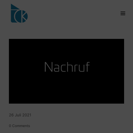
26
Juli
2021
0
Comments