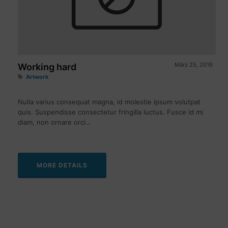
März 25, 2016
Working hard
Artwork
Nulla varius consequat magna, id molestie ipsum volutpat
quis. Suspendisse consectetur fringilla luctus. Fusce id mi
diam, non ornare orci…
MORE DETAILS