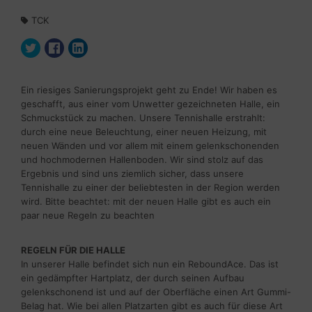
TCK
Ein riesiges Sanierungsprojekt geht zu Ende! Wir haben es
geschafft, aus einer vom Unwetter gezeichneten Halle, ein
Schmuckstück zu machen. Unsere Tennishalle erstrahlt:
durch eine neue Beleuchtung, einer neuen Heizung, mit
neuen Wänden und vor allem mit einem gelenkschonenden
und hochmodernen Hallenboden. Wir sind stolz auf das
Ergebnis und sind uns ziemlich sicher, dass unsere
Tennishalle zu einer der beliebtesten in der Region werden
wird. Bitte beachtet: mit der neuen Halle gibt es auch ein
paar neue Regeln zu beachten
REGELN FÜR DIE HALLE
In unserer Halle befindet sich nun ein ReboundAce. Das ist
ein gedämpfter Hartplatz, der durch seinen Aufbau
gelenkschonend ist und auf der Oberfläche einen Art Gummi-
Belag hat. Wie bei allen Platzarten gibt es auch für diese Art